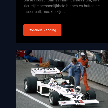
Britse coureur James Hunt. James Hunt, een
kleurrijke persoonlijkheid binnen en buiten het
racecircuit, maakte zijn…
Continue Reading