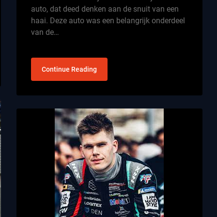
auto, dat deed denken aan de snuit van een
haai. Deze auto was een belangrijk onderdeel
van de…
Continue Reading