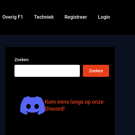
Overig F1
Techniek
Registreer
Login
Zoeken
Zoeken
Kom eens langs op onze
Discord!