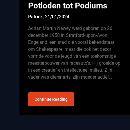
Potloden tot Podiums
Patrick,
21/01/2024
Adrian Martin Newey werd geboren op 26
december 1958 in Stratford-upon-Avon,
Engeland, een stad die vooral bekendstaat
om Shakespeare, maar die ook het decor
vormde voor de jeugd van een toekomstige
meesterbouwer van raceauto’s. Hij groeide op
in een creatief en intellectueel milieu. Zijn
vader was dierenarts, zijn moeder actief…
Continue Reading