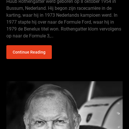
Huub Rothengatter werd geboren op 8 oktober 1954 in
Bussum, Nederland. Hij begon zijn racecarrière in de
karting, waar hij in 1973 Nederlands kampioen werd. In
1977 stapte hij over naar de Formule Ford, waar hij in
1979 de Benelux titel won. Rothengatter klom vervolgens
op naar de Formule 3,…
Continue Reading