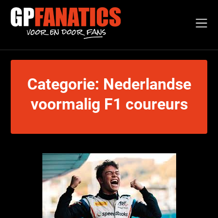
Skip
to
content
Categorie:
Nederlandse
voormalig F1 coureurs