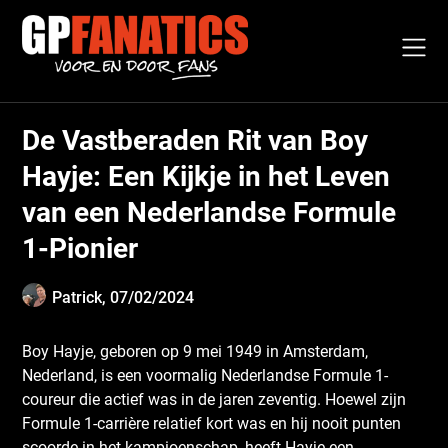
Skip
to
content
De Vastberaden Rit van Boy
Hayje: Een Kijkje in het Leven
van een Nederlandse Formule
1-Pionier
Patrick,
07/02/2024
Boy Hayje, geboren op 9 mei 1949 in Amsterdam,
Nederland, is een voormalig Nederlandse Formule 1-
coureur die actief was in de jaren zeventig. Hoewel zijn
Formule 1-carrière relatief kort was en hij nooit punten
scoorde in het kampioenschap, heeft Hayje een