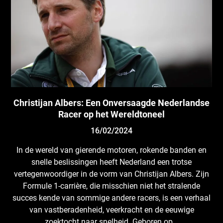
Christijan Albers: Een Onversaagde Nederlandse
Racer op het Wereldtoneel
16/02/2024
In de wereld van gierende motoren, rokende banden en
snelle beslissingen heeft Nederland een trotse
vertegenwoordiger in de vorm van Christijan Albers. Zijn
Formule 1-carrière, die misschien niet het stralende
succes kende van sommige andere racers, is een verhaal
van vastberadenheid, veerkracht en de eeuwige
zoektocht naar snelheid. Geboren op…