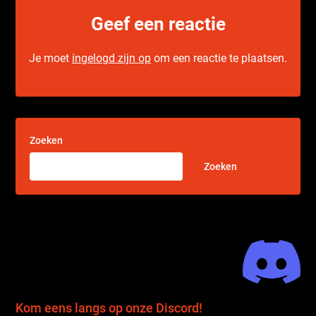
Geef een reactie
Je moet
ingelogd zijn op
om een reactie te plaatsen.
Zoeken
Zoeken
Kom eens langs op onze Discord!