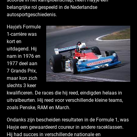
belangrijke rol gespeeld in de Nederlandse
autosportgeschiedenis.
Hayje’s Formule
1-carrière was
kort en
uitdagend. Hij
nam in 1976 en
1977 deel aan
7 Grands Prix,
maar kon zich
slechts 3 keer
kwalificeren. De races die hij reed, eindigden helaas in
uitvalbeurten. Hij reed voor verschillende kleine teams,
zoals Penske, RAM en March.
Ondanks zijn bescheiden resultaten in de Formule 1, was
Hayje een gewaardeerd coureur in andere raceklassen.
Hij had succes in verschillende nationale en