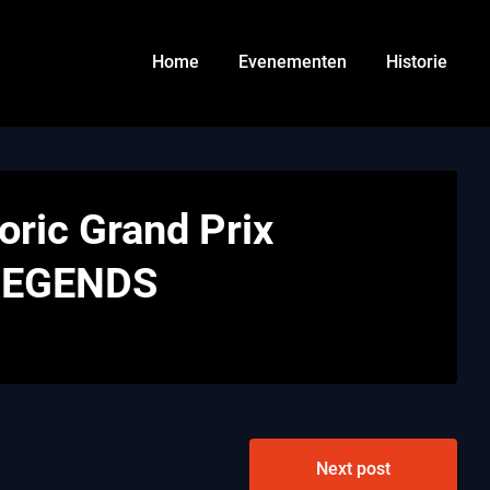
Home
Evenementen
Historie
oric Grand Prix
LEGENDS
Next post