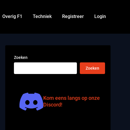
Overig F1
Techniek
Registreer
Login
Zoeken
Zoeken
Kom eens langs op onze
Discord!