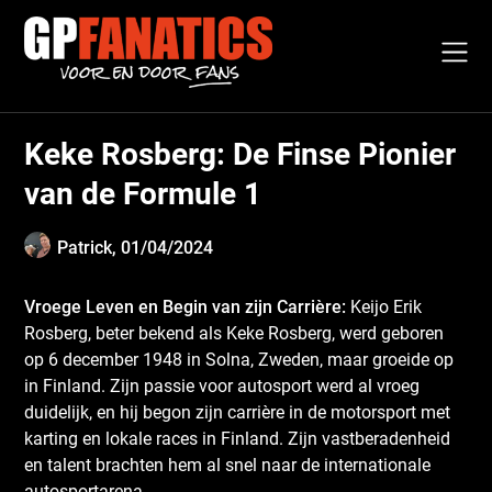
Skip
to
content
Keke Rosberg: De Finse Pionier
van de Formule 1
Patrick,
01/04/2024
Vroege Leven en Begin van zijn Carrière:
Keijo Erik
Rosberg, beter bekend als Keke Rosberg, werd geboren
op 6 december 1948 in Solna, Zweden, maar groeide op
in Finland. Zijn passie voor autosport werd al vroeg
duidelijk, en hij begon zijn carrière in de motorsport met
karting en lokale races in Finland. Zijn vastberadenheid
en talent brachten hem al snel naar de internationale
autosportarena.