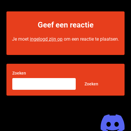
Geef een reactie
Je moet
ingelogd zijn op
om een reactie te plaatsen.
Zoeken
Zoeken