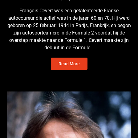
François Cevert was een getalenteerde Franse
autocoureur die actief was in de jaren 60 en 70. Hij werd
geboren op 25 februari 1944 in Parijs, Frankrijk, en begon
zijn autosportcarrière in de Formule 2 voordat hij de
overstap maakte naar de Formule 1. Cevert maakte zijn
debuut in de Formule…
Read More