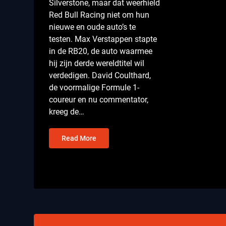
Silverstone, maar dat weerhield
Red Bull Racing niet om hun
nieuwe en oude auto’s te
testen. Max Verstappen stapte
in de RB20, de auto waarmee
hij zijn derde wereldtitel wil
verdedigen. David Coulthard,
de voormalige Formule 1-
coureur en nu commentator,
kreeg de…
Read More