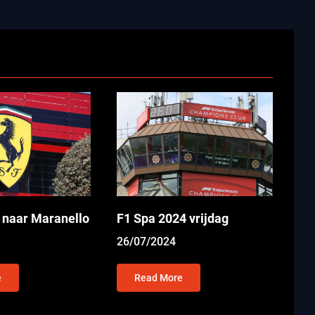
 naar Maranello
F1 Spa 2024 vrijdag
26/07/2024
e
Read More