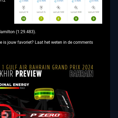
,412
amilton (1:29.483).
ie is jouw favoriet? Laat het weten in de comments