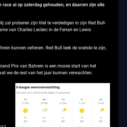
 race al op zaterdag gehouden, en daarom zijn alle
zal proberen zijn titel te verdedigen in zijn Red Bull-
name van Charles Leclerc in de Ferrari en Lewis
rein kunnen oefenen. Red Bull leek de snelste te zijn,
rand Prix van Bahrein is een mooie start van het
wat we de rest van het jaar kunnen verwachten.
4