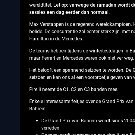
wereldtitel.
Let op: vanwege de ramadan wordt de
sessies een dag eerder dan normaal.
Max Verstappen is de regerend wereldkampioen. Hij 
bolide. De concurrentie zal echter sterk zijn, met 
Hamilton in de Mercedes.
De teams hebben tijdens de wintertestdagen in Bah
maar Ferrari en Mercedes waren ook niet ver weg.
Het belooft een spannend seizoen te worden. De G
seizoen en kan ons al een voorproefje geven van 
Pirelli neemt de C1, C2 en C3 banden mee.
Enkele interessante feitjes over de Grand Prix van
Bahrein:
De Grand Prix van Bahrein wordt sinds 200
verreden.