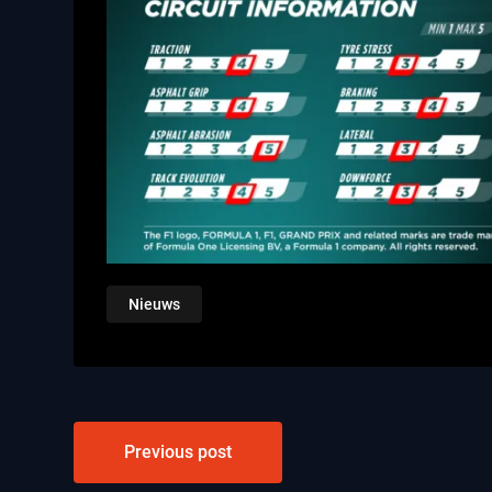
Nieuws
Bericht
Previous post
navigatie