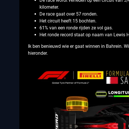
De race wordt verreden op een circuit van 5
kilometer.
De race gaat over 57 ronden.
Het circuit heeft 15 bochten.
61% van een ronde rijden ze vol gas.
Het ronde record staat op naam van Lewis H
Ik ben benieuwd wie er gaat winnen in Bahrein. W
hieronder.