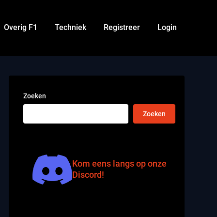
Overig F1
Techniek
Registreer
Login
Zoeken
Zoeken
Kom eens langs op onze
Discord!