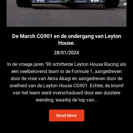
De March CG901 en de ondergang van Leyton
House.
28/01/2024
In de vroege jaren ’90 schitterde Leyton House Racing als
een veelbelovend team in de Formule 1, aangedreven
door de visie van Akira Akagi en aangedreven door de
snelheid van de Leyton House CG901. Echter, de triomf
van het team werd overschaduwd door een duistere
wending, waarbij de top van…
Read More