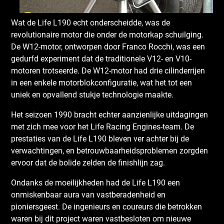
Wat de Life L190 echt onderscheidde, was de
revolutionaire motor die onder de motorkap schuilging.
De W12-motor, ontworpen door Franco Rocchi, was een
gedurfd experiment dat de traditionele V12- en V10-
motoren trotseerde. De W12-motor had drie cilinderrijen
in een enkele motorblokconfiguratie, wat het tot een
uniek en opvallend stukje technologie maakte.
Het seizoen 1990 bracht echter aanzienlijke uitdagingen
met zich mee voor het Life Racing Engines-team. De
prestaties van de Life L190 bleven ver achter bij de
verwachtingen, en betrouwbaarheidsproblemen zorgden
ervoor dat de bolide zelden de finishlijn zag.
Ondanks de moeilijkheden had de Life L190 een
onmiskenbaar aura van vastberadenheid en
pioniersgeest. De ingenieurs en coureurs die betrokken
waren bij dit project waren vastbesloten om nieuwe