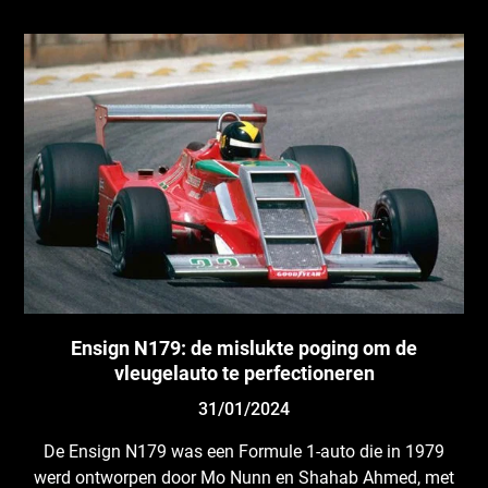
Ensign N179: de mislukte poging om de
vleugelauto te perfectioneren
31/01/2024
De Ensign N179 was een Formule 1-auto die in 1979
werd ontworpen door Mo Nunn en Shahab Ahmed, met