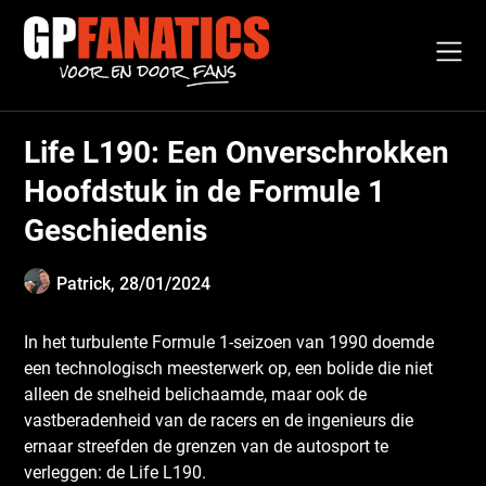
Skip
to
content
Life L190: Een Onverschrokken
Hoofdstuk in de Formule 1
Geschiedenis
Patrick,
28/01/2024
In het turbulente Formule 1-seizoen van 1990 doemde
een technologisch meesterwerk op, een bolide die niet
alleen de snelheid belichaamde, maar ook de
vastberadenheid van de racers en de ingenieurs die
ernaar streefden de grenzen van de autosport te
verleggen: de Life L190.