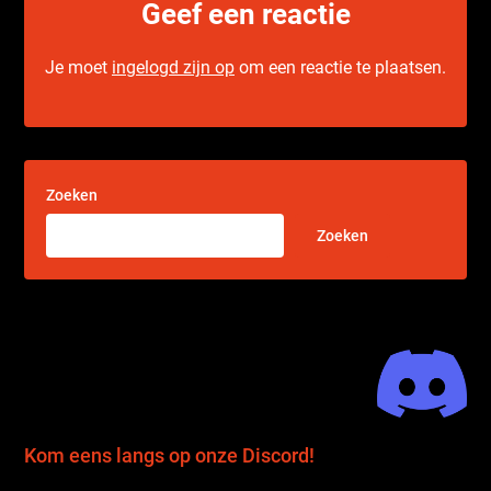
Geef een reactie
Je moet
ingelogd zijn op
om een reactie te plaatsen.
Zoeken
Zoeken
Kom eens langs op onze Discord!