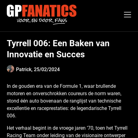
Skip
to
content
Tyrrell 006: Een Baken van
Innovatie en Succes
Patrick,
25/02/2024
In de gouden era van de Formule 1, waar brullende
motoren en onverschrokken coureurs de norm waren,
stond één auto bovenaan de ranglijst van technische
excellentie en raceprestaties: de legendarische Tyrrell
006.
Het verhaal begint in de vroege jaren ’70, toen het Tyrrell
Racing Team onder leiding van de visionaire ontwerper