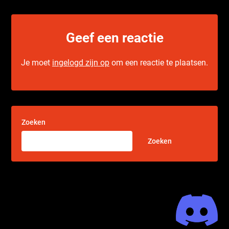
Geef een reactie
Je moet
ingelogd zijn op
om een reactie te plaatsen.
Zoeken
Zoeken