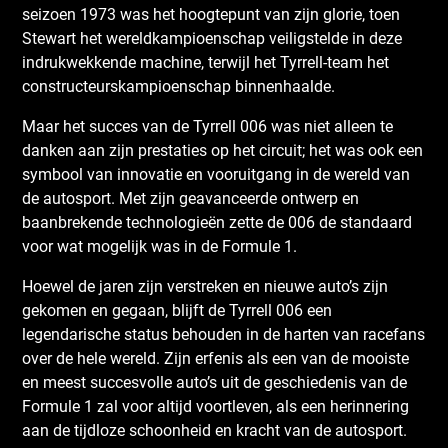
seizoen 1973 was het hoogtepunt van zijn glorie, toen
Stewart het wereldkampioenschap veiligstelde in deze
indrukwekkende machine, terwijl het Tyrrell-team het
constructeurskampioenschap binnenhaalde.
Maar het succes van de Tyrrell 006 was niet alleen te
danken aan zijn prestaties op het circuit; het was ook een
symbool van innovatie en vooruitgang in de wereld van
de autosport. Met zijn geavanceerde ontwerp en
baanbrekende technologieën zette de 006 de standaard
voor wat mogelijk was in de Formule 1.
Hoewel de jaren zijn verstreken en nieuwe auto’s zijn
gekomen en gegaan, blijft de Tyrrell 006 een
legendarische status behouden in de harten van racefans
over de hele wereld. Zijn erfenis als een van de mooiste
en meest succesvolle auto’s uit de geschiedenis van de
Formule 1 zal voor altijd voortleven, als een herinnering
aan de tijdloze schoonheid en kracht van de autosport.