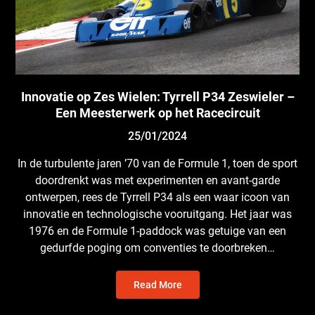
Innovatie op Zes Wielen: Tyrrell P34 Zeswieler –
Een Meesterwerk op het Racecircuit
25/01/2024
In de turbulente jaren ’70 van de Formule 1, toen de sport
doordrenkt was met experimenten en avant-garde
ontwerpen, rees de Tyrrell P34 als een waar icoon van
innovatie en technologische vooruitgang. Het jaar was
1976 en de Formule 1-paddock was getuige van een
gedurfde poging om conventies te doorbreken…
Read More