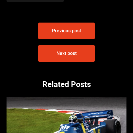
Bericht
Previous post
navigatie
Next post
Related Posts